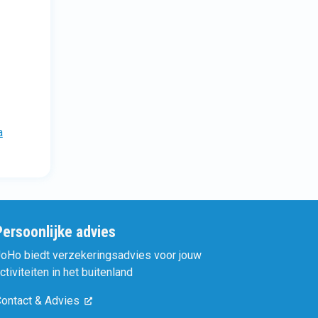
a
Persoonlijke advies
oHo biedt verzekeringsadvies voor jouw
ctiviteiten in het buitenland
ontact & Advies