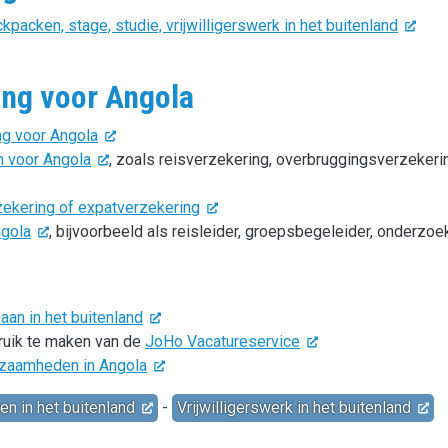
packen, stage, studie, vrijwilligerswerk in het buitenland
ing voor Angola
ng voor Angola
n voor Angola
, zoals reisverzekering, overbruggingsverzekeri
zekering of expatverzekering
ngola
, bijvoorbeeld als reisleider, groepsbegeleider, onderzoe
an in het buitenland
bruik te maken van de
JoHo Vacatureservice
rkzaamheden in Angola
en in het buitenland
-
Vrijwilligerswerk in het buitenland