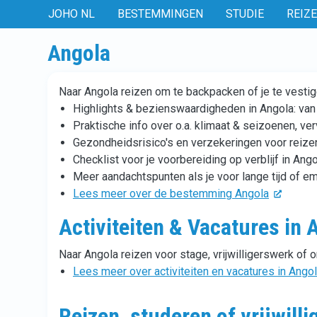
JOHO NL
BESTEMMINGEN
STUDIE
REIZ
Angola
Naar Angola reizen om te backpacken of je te vestig
Highlights & bezienswaardigheden in Angola: van
Praktische info over o.a. klimaat & seizoenen, ve
Gezondheidsrisico's en verzekeringen voor reize
Checklist voor je voorbereiding op verblijf in Ang
Meer aandachtspunten als je voor lange tijd of em
Lees meer over de bestemming Angola
Activiteiten & Vacatures in 
Naar Angola reizen voor stage, vrijwilligerswerk of o
Lees meer over activiteiten en vacatures in Ango
Reizen, studeren of vrijwill