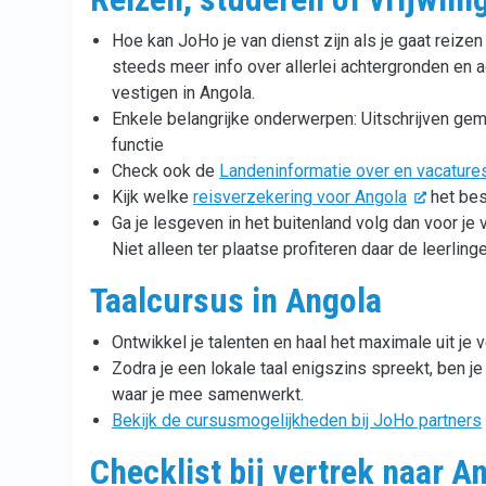
Hoe kan JoHo je van dienst zijn als je gaat reize
steeds meer info over allerlei achtergronden en ad
vestigen in Angola.
Enkele belangrijke onderwerpen: Uitschrijven ge
functie
Check ook de
Landeninformatie over en vacatures
Kijk welke
reisverzekering voor Angola
het best
Ga je lesgeven in het buitenland volg dan voor je 
Niet alleen ter plaatse profiteren daar de leerlinge
Taalcursus in Angola
Ontwikkel je talenten en haal het maximale uit je v
Zodra je een lokale taal enigszins spreekt, ben j
waar je mee samenwerkt.
Bekijk de cursusmogelijkheden bij JoHo partners
Checklist bij vertrek naar A