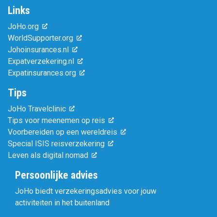
Links
JoHo.org
WorldSupporter.org
Johoinsurances.nl
Expatverzekering.nl
Expatinsurances.org
Tips
JoHo Travelclinic
Tips voor meenemen op reis
Voorbereiden op een wereldreis
Special ISIS reisverzekering
Leven als digital nomad
Persoonlijke advies
JoHo biedt verzekeringsadvies voor jouw
activiteiten in het buitenland