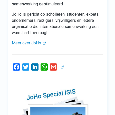
samenwerking gestimuleerd.
JoHo is gericht op scholieren, studenten, expats,
ondernemers, reizigers, vrijwilligers en iedere
organisatie die internationale samenwerking een
warm hart toedraagt.
Meer over JoHo
Facebook
Twitter
LinkedIn
WhatsApp
Gmail