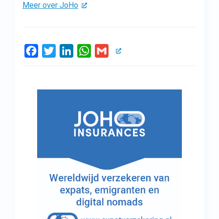
Meer over JoHo
Facebook
Twitter
LinkedIn
WhatsApp
Gmail