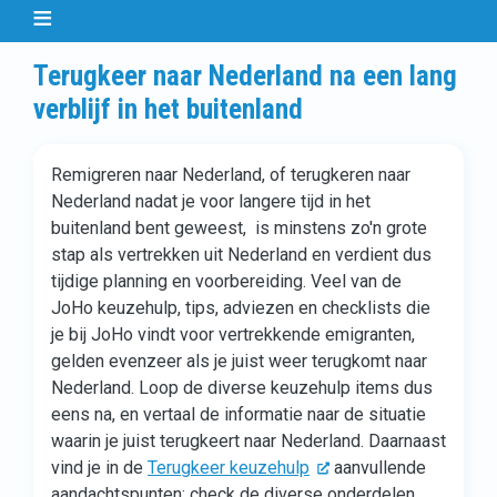
Terugkeer naar Nederland na een lang
verblijf in het buitenland
Remigreren naar Nederland, of terugkeren naar
Nederland nadat je voor langere tijd in het
buitenland bent geweest, is minstens zo'n grote
stap als vertrekken uit Nederland en verdient dus
tijdige planning en voorbereiding. Veel van de
JoHo keuzehulp, tips, adviezen en checklists die
je bij JoHo vindt voor vertrekkende emigranten,
gelden evenzeer als je juist weer terugkomt naar
Nederland. Loop de diverse keuzehulp items dus
eens na, en vertaal de informatie naar de situatie
waarin je juist terugkeert naar Nederland. Daarnaast
vind je in de
Terugkeer keuzehulp
aanvullende
aandachtspunten; check de diverse onderdelen.