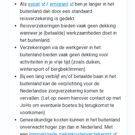
Als
expat
/
emigrant
ben je langer in het
buitenland dan door een standaard
reisverzekering is gedekt.
Reisverzekeringen bieden vaak geen dekking
wanneer je (betaalde) werkzaamheden doet in
het buitenland.
Verzekeringen via de werkgever in het
buitenland bieden vaak geen dekking voor
activiteiten in je vrije tijd (zoals duiken,
wintersport of bergbeklimmen).
Bij een lang verblijf en/of betaalde baan in het
buitenland kan de verplichting voor de
Nederlandse zorgverzekering komen te
vervallen. (Let op: neem hierover contact op met
JoHo om eventuele boetes bij terugkomst te
voorkomen).
Geneeskundige kosten kunnen in het buitenland
onverwacht hoger zijn dan in Nederland. Met
een
internationale ziektekostenverzekering