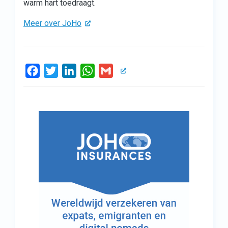
warm hart toedraagt.
Meer over JoHo
Facebook
Twitter
LinkedIn
WhatsApp
Gmail