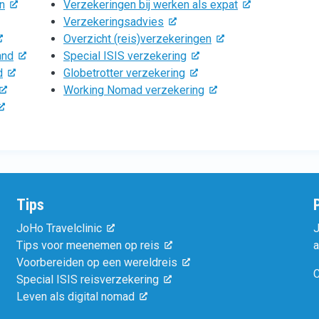
n
Verzekeringen bij werken als expat
Verzekeringsadvies
Overzicht (reis)verzekeringen
and
Special ISIS verzekering
d
Globetrotter verzekering
Working Nomad verzekering
Tips
JoHo Travelclinic
J
Tips voor meenemen op reis
a
Voorbereiden op een wereldreis
C
Special ISIS reisverzekering
Leven als digital nomad