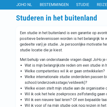
JOHO NL
BESTEMMINGEN
STUDIE
REIZ
Studeren in het buitenland
Een studie in het buitenland is een garantie op avo
positieve belevenissen worden is het belangrijk te 
gedeelte van) je studie. Je persoonlijke motivatie he
studie locatie die je kiest.
Met behulp van onderstaande vragen daagt JoHo je uit
Wat is mijn belangrijkste reden om een studie in 
Welke competenties wil ik er gaan ontwikkelen?
Welke internationale studie onderdelen passen b
school/onderzoeksstage/veldwerk)?
Welke eisen stelt mijn studie aan de organisatie 
Wil ik ook het hele zoekproces zelfstandig gaan 
Wil ik een nieuwe taal leren? Of een bepaalde taa
Wil ik voor of na mijn studie ook nog reizen in het