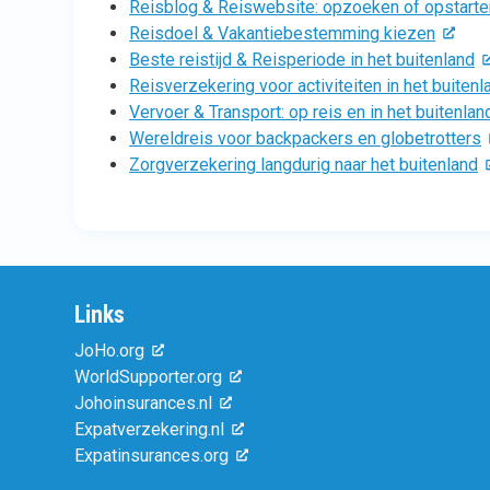
Reisblog & Reiswebsite: opzoeken of opstarte
Reisdoel & Vakantiebestemming kiezen
Beste reistijd & Reisperiode in het buitenland
Reisverzekering voor activiteiten in het buitenl
Vervoer & Transport: op reis en in het buitenlan
Wereldreis voor backpackers en globetrotters
Zorgverzekering langdurig naar het buitenland
Links
JoHo.org
WorldSupporter.org
Johoinsurances.nl
Expatverzekering.nl
Expatinsurances.org