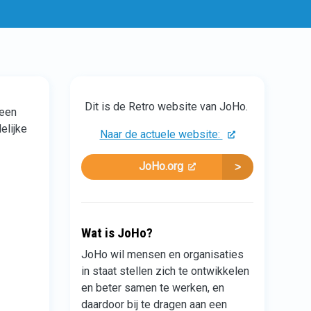
Dit is de Retro website van JoHo.
(een
elijke
Naar de actuele website:
JoHo.org
Wat is JoHo?
JoHo wil mensen en organisaties
in staat stellen zich te ontwikkelen
en beter samen te werken, en
daardoor bij te dragen aan een