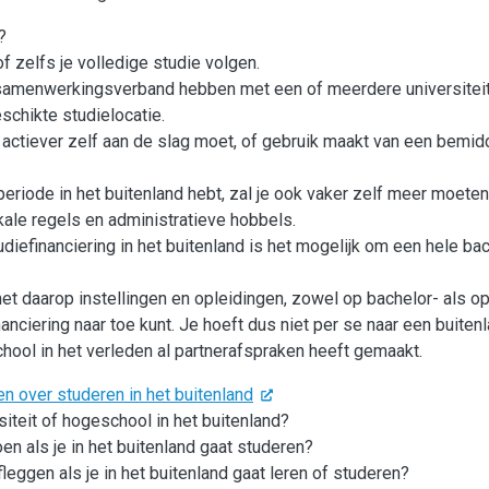
?
 zelfs je volledige studie volgen.
en samenwerkingsverband hebben met een of meerdere universitei
eschikte studielocatie.
 je actiever zelf aan de slag moet, of gebruik maakt van een bemi
periode in het buitenland hebt, zal je ook vaker zelf meer moeten
kale regels en administratieve hobbels.
iefinanciering in het buitenland is het mogelijk om een hele bac
et daarop instellingen en opleidingen, zowel op bachelor- als o
anciering naar toe kunt. Je hoeft dus niet per se naar een buiten
chool in het verleden al partnerafspraken heeft gemaakt.
n over studeren in het buitenland
siteit of hogeschool in het buitenland?
 als je in het buitenland gaat studeren?
ggen als je in het buitenland gaat leren of studeren?