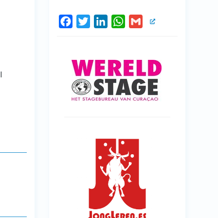
Facebook
Twitter
LinkedIn
WhatsApp
Gmail
l