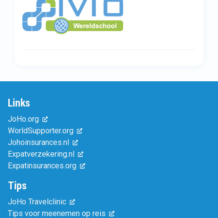
Links
JoHo.org
WorldSupporter.org
Johoinsurances.nl
Expatverzekering.nl
Expatinsurances.org
Tips
JoHo Travelclinic
Tips voor meenemen op reis