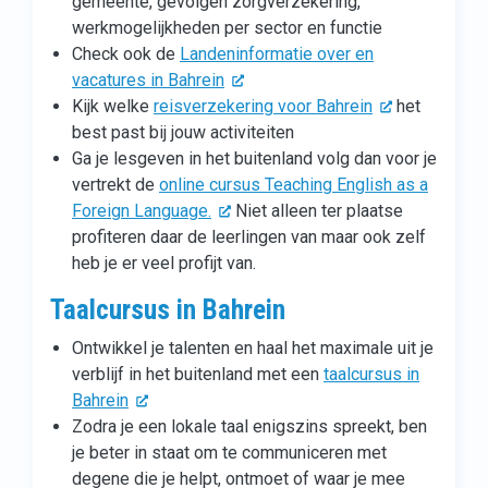
gemeente, gevolgen zorgverzekering,
werkmogelijkheden per sector en functie
Check ook de
Landeninformatie over en
vacatures in Bahrein
Kijk welke
reisverzekering voor Bahrein
het
best past bij jouw activiteiten
Ga je lesgeven in het buitenland volg dan voor je
vertrekt de
online cursus Teaching English as a
Foreign Language.
Niet alleen ter plaatse
profiteren daar de leerlingen van maar ook zelf
heb je er veel profijt van.
Taalcursus in Bahrein
Ontwikkel je talenten en haal het maximale uit je
verblijf in het buitenland met een
taalcursus in
Bahrein
Zodra je een lokale taal enigszins spreekt, ben
je beter in staat om te communiceren met
degene die je helpt, ontmoet of waar je mee