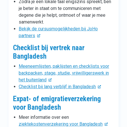
Zodra je een lokale taal enigszins spreekt, ben
je beter in staat om te communiceren met
degene die je helpt, ontmoet of waar je mee
samenwerkt.
Bekijk de cursusmogelijkheden bij JoHo
partners
Checklist bij vertrek naar
Bangladesh
Meeneemlijsten, paklijsten en checklists voor
backpacken, stage, studie, vrijwilligerswerk in
het buitenland
Checklist bij lang verblijf in Bangladesh
Expat- of emigratieverzekering
voor Bangladesh
Meer informatie over een
ziektekostenverzekering voor Bangladesh