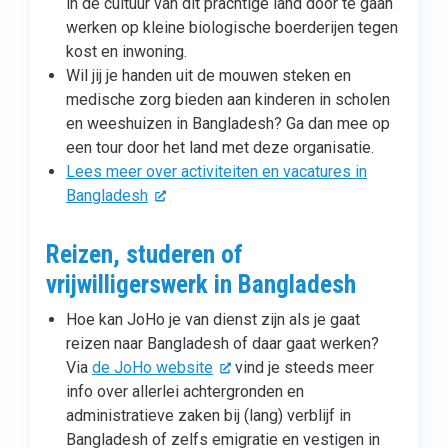
in de cultuur van dit prachtige land door te gaan
werken op kleine biologische boerderijen tegen
kost en inwoning.
Wil jij je handen uit de mouwen steken en
medische zorg bieden aan kinderen in scholen
en weeshuizen in Bangladesh? Ga dan mee op
een tour door het land met deze organisatie.
Lees meer over activiteiten en vacatures in
Bangladesh
Reizen, studeren of
vrijwilligerswerk in Bangladesh
Hoe kan JoHo je van dienst zijn als je gaat
reizen naar Bangladesh of daar gaat werken?
Via
de JoHo website
vind je steeds meer
info over allerlei achtergronden en
administratieve zaken bij (lang) verblijf in
Bangladesh of zelfs emigratie en vestigen in