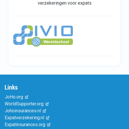
verzekeringen voor expats
Links
JoHo.org
WorldSupporter.org
Johoinsurances.nl
Expatverzekering.nl
Expatinsurances.org