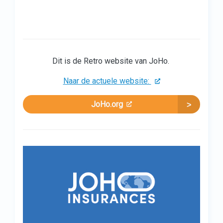
Dit is de Retro website van JoHo.
Naar de actuele website:
JoHo.org