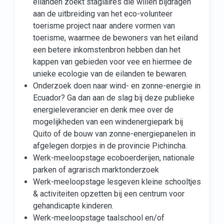
eilanden zoekt stagiaires die willen bijdragen
aan de uitbreiding van het eco-volunteer
toerisme project naar andere vormen van
toerisme, waarmee de bewoners van het eiland
een betere inkomstenbron hebben dan het
kappen van gebieden voor vee en hiermee de
unieke ecologie van de eilanden te bewaren.
Onderzoek doen naar wind- en zonne-energie in
Ecuador? Ga dan aan de slag bij deze publieke
energieleverancier en denk mee over de
mogelijkheden van een windenergiepark bij
Quito of de bouw van zonne-energiepanelen in
afgelegen dorpjes in de provincie Pichincha.
Werk-meeloopstage ecoboerderijen, nationale
parken of agrarisch marktonderzoek
Werk-meeloopstage lesgeven kleine schooltjes
& activiteiten opzetten bij een centrum voor
gehandicapte kinderen.
Werk-meeloopstage taalschool en/of