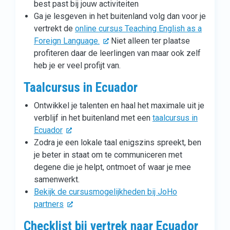
best past bij jouw activiteiten
Ga je lesgeven in het buitenland volg dan voor je
vertrekt de
online cursus Teaching English as a
Foreign Language.
Niet alleen ter plaatse
profiteren daar de leerlingen van maar ook zelf
heb je er veel profijt van.
Taalcursus in Ecuador
Ontwikkel je talenten en haal het maximale uit je
verblijf in het buitenland met een
taalcursus in
Ecuador
Zodra je een lokale taal enigszins spreekt, ben
je beter in staat om te communiceren met
degene die je helpt, ontmoet of waar je mee
samenwerkt.
Bekijk de cursusmogelijkheden bij JoHo
partners
Checklist bij vertrek naar Ecuador