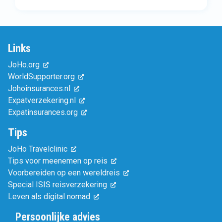
Links
JoHo.org
WorldSupporter.org
Johoinsurances.nl
Expatverzekering.nl
Expatinsurances.org
Tips
JoHo Travelclinic
Tips voor meenemen op reis
Voorbereiden op een wereldreis
Special ISIS reisverzekering
Leven als digital nomad
Persoonlijke advies