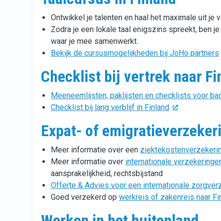
Ontwikkel je talenten en haal het maximale uit je v
Zodra je een lokale taal enigszins spreekt, ben j
waar je mee samenwerkt.
Bekijk de cursusmogelijkheden bij JoHo partners
Checklist bij vertrek naar Fi
Meeneemlijsten, paklijsten en checklists voor back
Checklist bij lang verblijf in Finland
Expat- of emigratieverzeker
Meer informatie over een
ziektekostenverzekerin
Meer informatie over
internationale verzekeringe
aansprakelijkheid, rechtsbijstand
Offerte & Advies voor een internationale zorgver
Goed verzekerd op
werkreis of zakenreis naar Fi
Werken in het buitenland