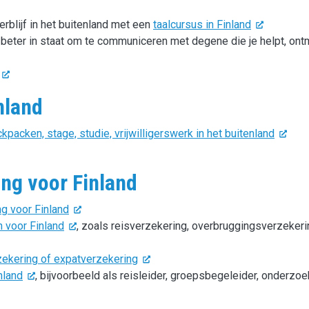
erblijf in het buitenland met een
taalcursus in Finland
e beter in staat om te communiceren met degene die je helpt, ont
nland
packen, stage, studie, vrijwilligerswerk in het buitenland
ing voor Finland
g voor Finland
n voor Finland
, zoals reisverzekering, overbruggingsverzekeri
zekering of expatverzekering
nland
, bijvoorbeeld als reisleider, groepsbegeleider, onderzoe