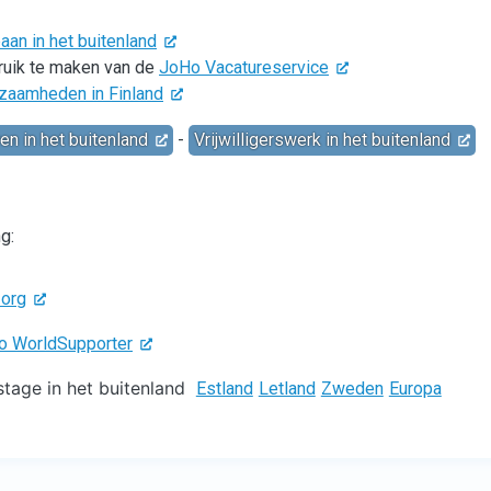
an in het buitenland
bruik te maken van de
JoHo Vacatureservice
kzaamheden in Finland
en in het buitenland
-
Vrijwilligerswerk in het buitenland
g:
.org
Ho WorldSupporter
tage in het buitenland
Estland
Letland
Zweden
Europa