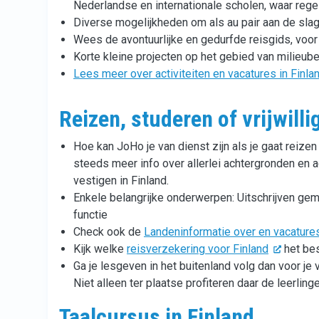
Nederlandse en internationale scholen, waar regel
Diverse mogelijkheden om als au pair aan de slag
Wees de avontuurlijke en gedurfde reisgids, voor
Korte kleine projecten op het gebied van milieub
Lees meer over activiteiten en vacatures in Finla
Reizen, studeren of vrijwill
Hoe kan JoHo je van dienst zijn als je gaat reize
steeds meer info over allerlei achtergronden en ad
vestigen in Finland.
Enkele belangrijke onderwerpen: Uitschrijven ge
functie
Check ook de
Landeninformatie over en vacatures
Kijk welke
reisverzekering voor Finland
het bes
Ga je lesgeven in het buitenland volg dan voor je 
Niet alleen ter plaatse profiteren daar de leerlinge
Taalcursus in Finland