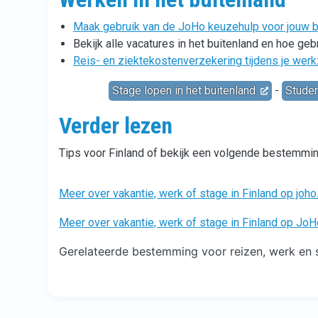
Maak gebruik van de JoHo keuzehulp voor jouw ba
Bekijk alle vacatures in het buitenland en hoe ge
Reis- en ziektekostenverzekering tijdens je wer
Stage lopen in het buitenland
-
Studer
Verder lezen
Tips voor Finland of bekijk een volgende bestemmin
Meer over vakantie, werk of stage in Finland op joho
Meer over vakantie, werk of stage in Finland op Jo
Gerelateerde bestemming voor reizen, werk en s