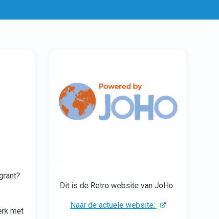
igrant?
Dit is de Retro website van JoHo.
Naar de actuele website:
erk met