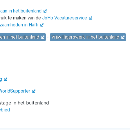
an in het buitenland
bruik te maken van de
JoHo Vacatureservice
kzaamheden in Haïti
en in het buitenland
-
Vrijwilligerswerk in het buitenland
rg
 WorldSupporter
tage in het buitenland
ebied