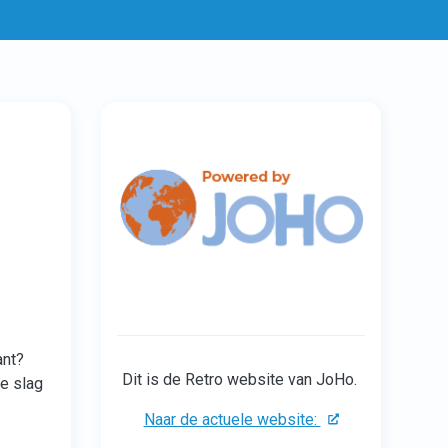
ant?
Dit is de Retro website van JoHo.
de slag
Naar de actuele website: