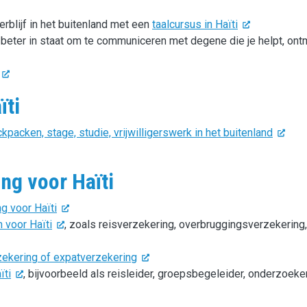
erblijf in het buitenland met een
taalcursus in Haïti
e beter in staat om te communiceren met degene die je helpt, ont
ïti
packen, stage, studie, vrijwilligerswerk in het buitenland
ng voor Haïti
g voor Haïti
 voor Haïti
, zoals reisverzekering, overbruggingsverzekering,
zekering of expatverzekering
ïti
, bijvoorbeeld als reisleider, groepsbegeleider, onderzoeke