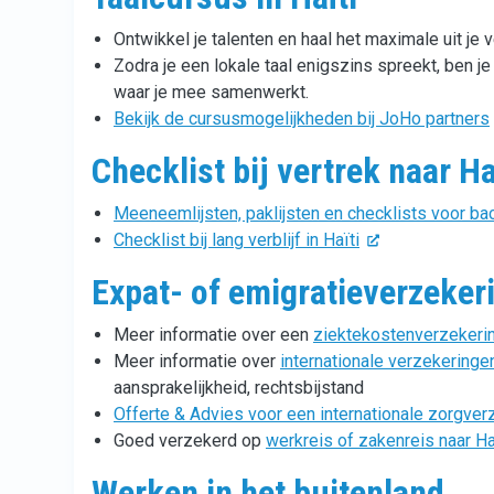
Ontwikkel je talenten en haal het maximale uit je v
Zodra je een lokale taal enigszins spreekt, ben j
waar je mee samenwerkt.
Bekijk de cursusmogelijkheden bij JoHo partners
Checklist bij vertrek naar Ha
Meeneemlijsten, paklijsten en checklists voor back
Checklist bij lang verblijf in Haïti
Expat- of emigratieverzekeri
Meer informatie over een
ziektekostenverzekerin
Meer informatie over
internationale verzekeringen
aansprakelijkheid, rechtsbijstand
Offerte & Advies voor een internationale zorgver
Goed verzekerd op
werkreis of zakenreis naar Ha
Werken in het buitenland