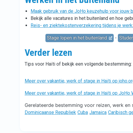
Maak gebruik van de JoHo keuzehulp voor jouw ba
Bekijk alle vacatures in het buitenland en hoe ge
Reis- en ziektekostenverzekering tijdens je wer
Stage lopen in het buitenland
-
Studer
Verder lezen
Tips voor Haïti of bekijk een volgende bestemming:
Meer over vakantie, werk of stage in Haïti op joho.o
Meer over vakantie, werk of stage in Haïti op JoHo
Gerelateerde bestemming voor reizen, werk en s
Dominicaanse Republiek
Cuba
Jamaica
Caribisch g