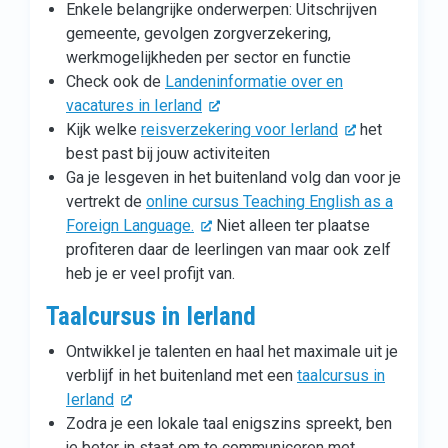
Enkele belangrijke onderwerpen: Uitschrijven
gemeente, gevolgen zorgverzekering,
werkmogelijkheden per sector en functie
Check ook de
Landeninformatie over en
vacatures in Ierland
Kijk welke
reisverzekering voor Ierland
het
best past bij jouw activiteiten
Ga je lesgeven in het buitenland volg dan voor je
vertrekt de
online cursus Teaching English as a
Foreign Language.
Niet alleen ter plaatse
profiteren daar de leerlingen van maar ook zelf
heb je er veel profijt van.
Taalcursus in Ierland
Ontwikkel je talenten en haal het maximale uit je
verblijf in het buitenland met een
taalcursus in
Ierland
Zodra je een lokale taal enigszins spreekt, ben
je beter in staat om te communiceren met