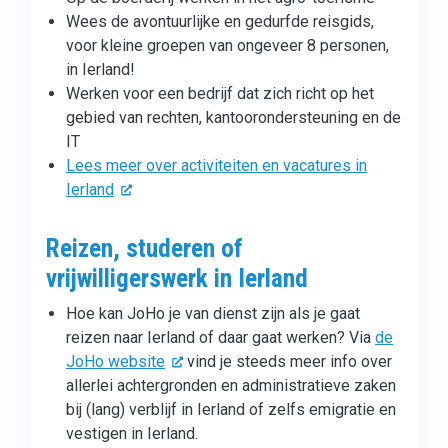
Wees de avontuurlijke en gedurfde reisgids,
voor kleine groepen van ongeveer 8 personen,
in Ierland!
Werken voor een bedrijf dat zich richt op het
gebied van rechten, kantoorondersteuning en de
IT
Lees meer over activiteiten en vacatures in
Ierland
Reizen, studeren of
vrijwilligerswerk in Ierland
Hoe kan JoHo je van dienst zijn als je gaat
reizen naar Ierland of daar gaat werken? Via
de
JoHo website
vind je steeds meer info over
allerlei achtergronden en administratieve zaken
bij (lang) verblijf in Ierland of zelfs emigratie en
vestigen in Ierland.