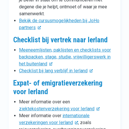
degene die je helpt, ontmoet of waar je mee
samenwerkt.
Bekijk de cursusmogelijkheden bij JoHo
partners
Checklist bij vertrek naar Ierland
Meeneemlijsten, paklijsten en checklists voor
backpacken, stage, studie, vrijwilligerswerk in
het buitenland
Checklist bij lang verblijf in Ierland
Expat- of emigratieverzekering
voor Ierland
Meer informatie over een
ziektekostenverzekering voor Ierland
Meer informatie over
internationale
verzekeringen voor Ierland
, zoals