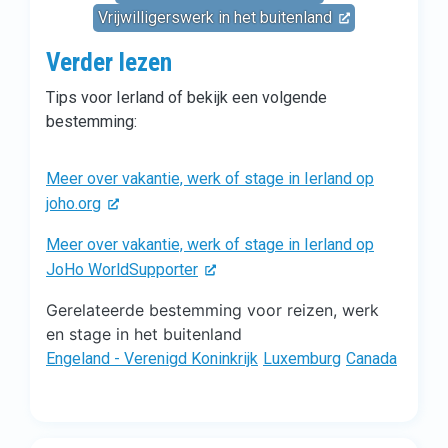
Vrijwilligerswerk in het buitenland
Verder lezen
Tips voor Ierland of bekijk een volgende
bestemming:
Meer over vakantie, werk of stage in Ierland op
joho.org
Meer over vakantie, werk of stage in Ierland op
JoHo WorldSupporter
Gerelateerde bestemming voor reizen, werk
en stage in het buitenland
Engeland - Verenigd Koninkrijk
Luxemburg
Canada