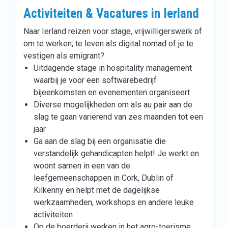
Activiteiten & Vacatures in Ierland
Naar Ierland reizen voor stage, vrijwilligerswerk of
om te werken, te leven als digital nomad of je te
vestigen als emigrant?
Uitdagende stage in hospitality management
waarbij je voor een softwarebedrijf
bijeenkomsten en evenementen organiseert
Diverse mogelijkheden om als au pair aan de
slag te gaan variërend van zes maanden tot een
jaar
Ga aan de slag bij een organisatie die
verstandelijk gehandicapten helpt! Je werkt en
woont samen in een van de
leefgemeenschappen in Cork, Dublin of
Kilkenny en helpt met de dagelijkse
werkzaamheden, workshops en andere leuke
activiteiten
Op de boerderij werken in het agro-toerisme