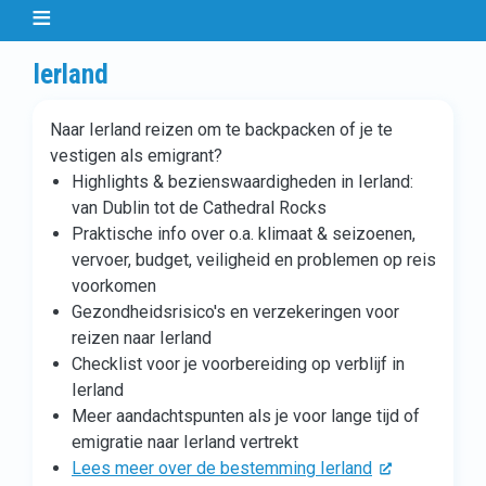
Ierland
Naar Ierland reizen om te backpacken of je te
vestigen als emigrant?
Highlights & bezienswaardigheden in Ierland:
van Dublin tot de Cathedral Rocks
Praktische info over o.a. klimaat & seizoenen,
vervoer, budget, veiligheid en problemen op reis
voorkomen
Gezondheidsrisico's en verzekeringen voor
reizen naar Ierland
Checklist voor je voorbereiding op verblijf in
Ierland
Meer aandachtspunten als je voor lange tijd of
emigratie naar Ierland vertrekt
Lees meer over de bestemming Ierland