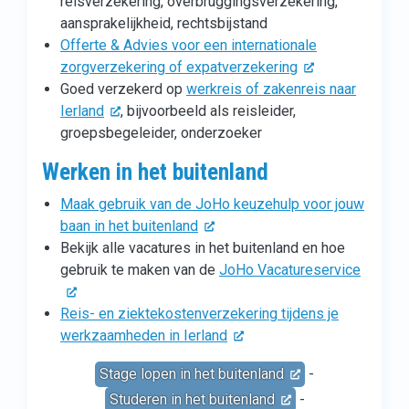
reisverzekering, overbruggingsverzekering,
aansprakelijkheid, rechtsbijstand
Offerte & Advies voor een internationale
zorgverzekering of expatverzekering
Goed verzekerd op
werkreis of zakenreis naar
Ierland
, bijvoorbeeld als reisleider,
groepsbegeleider, onderzoeker
Werken in het buitenland
Maak gebruik van de JoHo keuzehulp voor jouw
baan in het buitenland
Bekijk alle vacatures in het buitenland en hoe
gebruik te maken van de
JoHo Vacatureservice
Reis- en ziektekostenverzekering tijdens je
werkzaamheden in Ierland
Stage lopen in het buitenland
-
Studeren in het buitenland
-