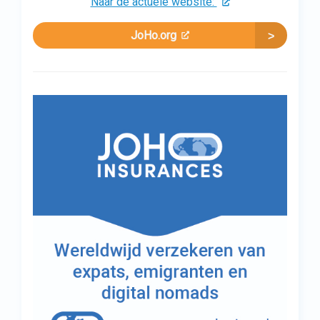
Naar de actuele website:
JoHo.org