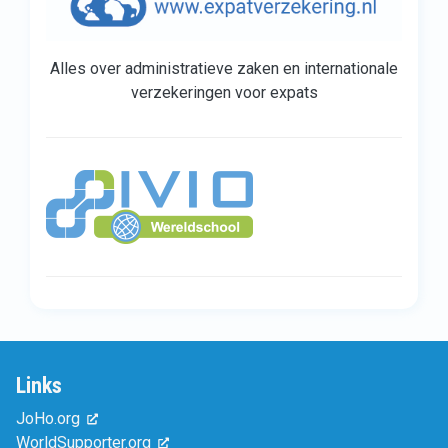
Alles over administratieve zaken en internationale
verzekeringen voor expats
Links
JoHo.org
WorldSupporter.org