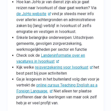
Hoe kan JoHo je van dienst zijn als je gaat
reizen naar Ivoorkust of daar gaat werken? Via
de JoHo website
vind je steeds meer info
over allerlei achtergronden en administratieve
zaken bij (lang) verblijf in Ivoorkust of zelfs
emigratie en vestigen in Ivoorkust.
Enkele belangrijke onderwerpen: Uitschrijven
gemeente, gevolgen zorgverzekering,
werkmogelijkheden per sector en functie
Check ook de
Landeninformatie over en
vacatures in Ivoorkust
Kijk welke
reisverzekering voor Ivoorkust
het
best past bij jouw activiteiten
Ga je lesgeven in het buitenland volg dan voor je
vertrekt de
online cursus Teaching English as a
Foreign Language.
Niet alleen ter plaatse
profiteren daar de leerlingen van maar ook zelf
heb je er veel profijt van.