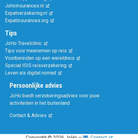
Johoinsurances.nl
Expatverzekering.nl
Expatinsurances.org
Tips
JoHo Travelclinic
Tips voor meenemen op reis
Voorbereiden op een wereldreis
Special ISIS reisverzekering
Leven als digital nomad
Persoonlijke advies
JoHo biedt verzekeringsadvies voor jouw
activiteiten in het buitenland
Contact & Advies
Copyright © 2026 JoHo —
Contact