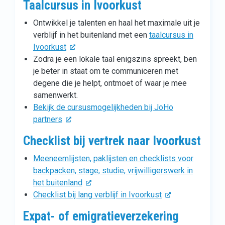
Taalcursus in Ivoorkust
Ontwikkel je talenten en haal het maximale uit je
verblijf in het buitenland met een
taalcursus in
Ivoorkust
Zodra je een lokale taal enigszins spreekt, ben
je beter in staat om te communiceren met
degene die je helpt, ontmoet of waar je mee
samenwerkt.
Bekijk de cursusmogelijkheden bij JoHo
partners
Checklist bij vertrek naar Ivoorkust
Meeneemlijsten, paklijsten en checklists voor
backpacken, stage, studie, vrijwilligerswerk in
het buitenland
Checklist bij lang verblijf in Ivoorkust
Expat- of emigratieverzekering