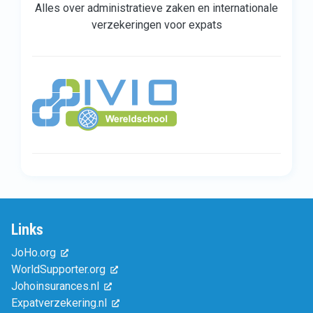
Alles over administratieve zaken en internationale
verzekeringen voor expats
Links
JoHo.org
WorldSupporter.org
Johoinsurances.nl
Expatverzekering.nl