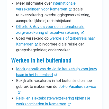
Meer informatie over
internationale
verzekeringen voor Kameroen
, zoals
reisverzekering, overbruggingsverzekering,
aansprakelijkheid, rechtsbijstand
Offerte & Advies voor een internationale
zorgverzekering of expatverzekering
Goed verzekerd op
werkreis of zakenreis naar
Kameroen
, bijvoorbeeld als reisleider,
groepsbegeleider, onderzoeker
Werken in het buitenland
Maak gebruik van de JoHo keuzehulp voor jouw
baan in het buitenland
Bekijk alle vacatures in het buitenland en hoe
gebruik te maken van de
JoHo Vacatureservice
Reis- en ziektekostenverzekering tijdens je
werkzaamheden in Kameroen