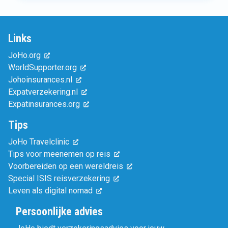
Links
JoHo.org
WorldSupporter.org
Johoinsurances.nl
Expatverzekering.nl
Expatinsurances.org
Tips
JoHo Travelclinic
Tips voor meenemen op reis
Voorbereiden op een wereldreis
Special ISIS reisverzekering
Leven als digital nomad
Persoonlijke advies