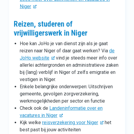
Niger
Reizen, studeren of
vrijwilligerswerk in Niger
Hoe kan JoHo je van dienst zijn als je gaat
reizen naar Niger of daar gaat werken? Via
de
JoHo website
vind je steeds meer info over
allerlei achtergronden en administratieve zaken
bij (lang) verblijf in Niger of zelfs emigratie en
vestigen in Niger.
Enkele belangrijke onderwerpen: Uitschrijven
gemeente, gevolgen zorgverzekering,
werkmogelijkheden per sector en functie
Check ook de
Landeninformatie over en
vacatures in Niger
Kijk welke
reisverzekering voor Niger
het
best past bij jouw activiteiten