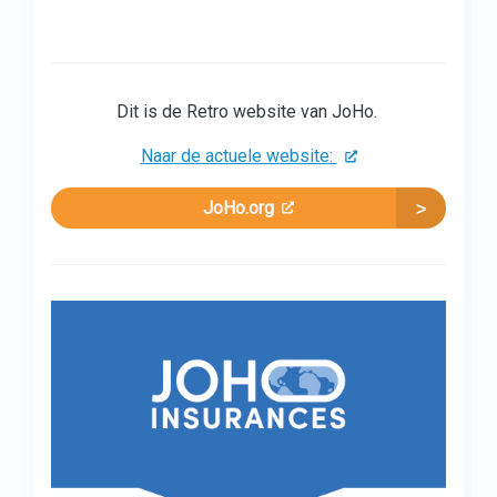
Dit is de Retro website van JoHo.
Naar de actuele website:
JoHo.org