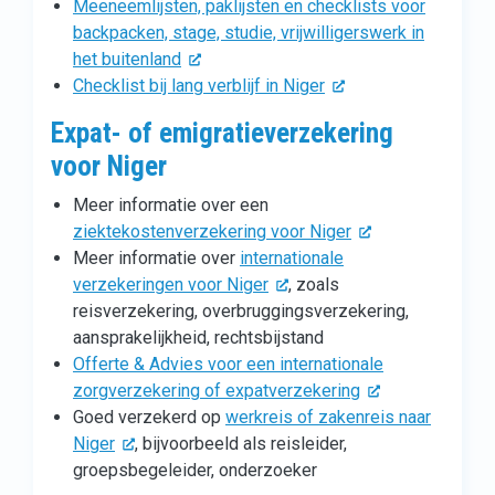
Meeneemlijsten, paklijsten en checklists voor
backpacken, stage, studie, vrijwilligerswerk in
het buitenland
Checklist bij lang verblijf in Niger
Expat- of emigratieverzekering
voor Niger
Meer informatie over een
ziektekostenverzekering voor Niger
Meer informatie over
internationale
verzekeringen voor Niger
, zoals
reisverzekering, overbruggingsverzekering,
aansprakelijkheid, rechtsbijstand
Offerte & Advies voor een internationale
zorgverzekering of expatverzekering
Goed verzekerd op
werkreis of zakenreis naar
Niger
, bijvoorbeeld als reisleider,
groepsbegeleider, onderzoeker