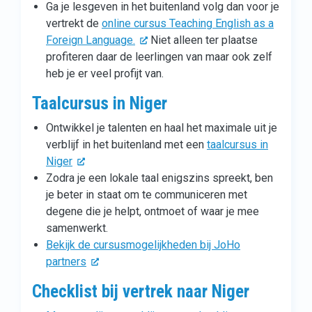
Ga je lesgeven in het buitenland volg dan voor je
vertrekt de
online cursus Teaching English as a
Foreign Language.
Niet alleen ter plaatse
profiteren daar de leerlingen van maar ook zelf
heb je er veel profijt van.
Taalcursus in Niger
Ontwikkel je talenten en haal het maximale uit je
verblijf in het buitenland met een
taalcursus in
Niger
Zodra je een lokale taal enigszins spreekt, ben
je beter in staat om te communiceren met
degene die je helpt, ontmoet of waar je mee
samenwerkt.
Bekijk de cursusmogelijkheden bij JoHo
partners
Checklist bij vertrek naar Niger