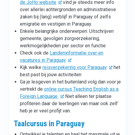
de JoHo website
vind je steeds meer info
over allerlei achtergronden en administratieve
zaken bij (lang) verblijf in Paraguay of zelfs
emigratie en vestigen in Paraguay.
Enkele belangrijke onderwerpen: Uitschrijven
gemeente, gevolgen zorgverzekering,
werkmogelijkheden per sector en functie
Check ook de
Landeninformatie over en
vacatures in Paraguay
Kijk welke
reisverzekering voor Paraguay
het
best past bij jouw activiteiten
Ga je lesgeven in het buitenland volg dan voor je
vertrekt de
online cursus Teaching English as a
Foreign Language.
Niet alleen ter plaatse
profiteren daar de leerlingen van maar ook zelf
heb je er veel profijt van.
Taalcursus in Paraguay
Ontwikkel je talenten en haal het maximale uit je