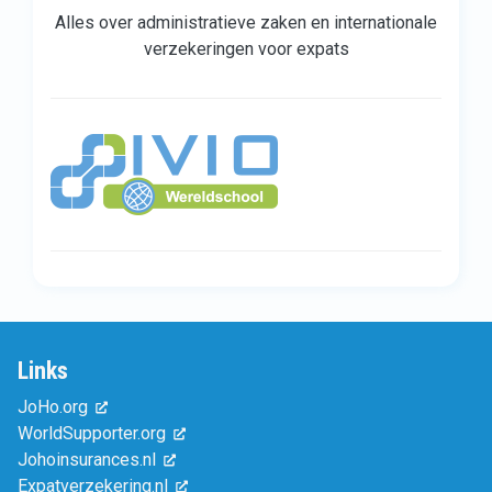
Alles over administratieve zaken en internationale
verzekeringen voor expats
Links
JoHo.org
WorldSupporter.org
Johoinsurances.nl
Expatverzekering.nl