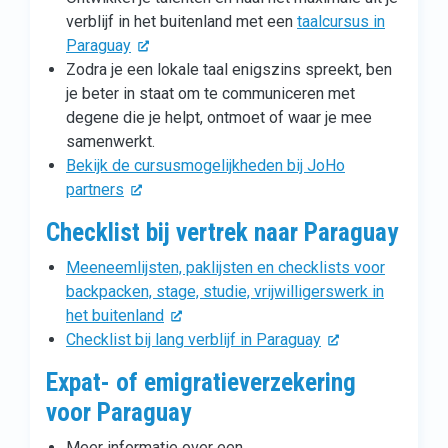
verblijf in het buitenland met een
taalcursus in
Paraguay
Zodra je een lokale taal enigszins spreekt, ben
je beter in staat om te communiceren met
degene die je helpt, ontmoet of waar je mee
samenwerkt.
Bekijk de cursusmogelijkheden bij JoHo
partners
Checklist bij vertrek naar Paraguay
Meeneemlijsten, paklijsten en checklists voor
backpacken, stage, studie, vrijwilligerswerk in
het buitenland
Checklist bij lang verblijf in Paraguay
Expat- of emigratieverzekering
voor Paraguay
Meer informatie over een