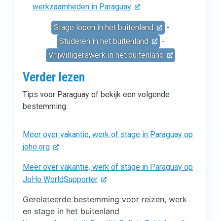
werkzaamheden in Paraguay
Stage lopen in het buitenland
-
Studeren in het buitenland
-
Vrijwilligerswerk in het buitenland
Verder lezen
Tips voor Paraguay of bekijk een volgende
bestemming:
Meer over vakantie, werk of stage in Paraguay op
joho.org
Meer over vakantie, werk of stage in Paraguay op
JoHo WorldSupporter
Gerelateerde bestemming voor reizen, werk
en stage in het buitenland