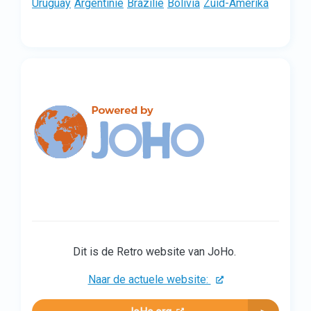
Uruguay
Argentinië
Brazilië
Bolivia
Zuid-Amerika
Dit is de Retro website van JoHo.
Naar de actuele website: