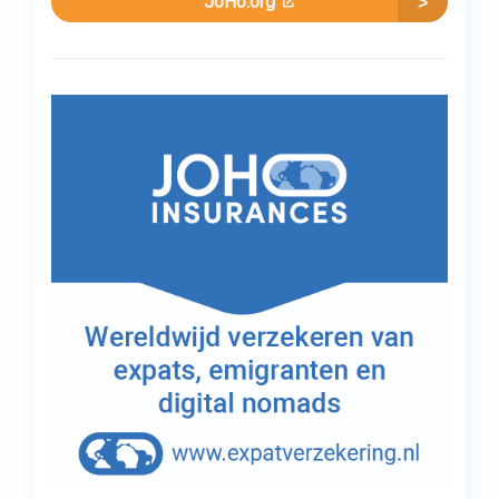
JoHo.org