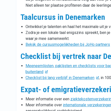
Niet alleen ter plaatse profiteren daar de leerlinge
Taalcursus in Denemarken
Ontwikkel je talenten en haal het maximale uit je v
Zodra je een lokale taal enigszins spreekt, ben j
waar je mee samenwerkt.
Bekijk de cursusmogelijkheden bij JoHo partners
Checklist bij vertrek naar 
Meeneemlijsten, paklijsten en checklists voor back
buitenland
Checklist bij lang verblijf in Denemarken
, in 10
Expat- of emigratieverzeke
Meer informatie over een
ziektekostenverzekeri
Meer informatie over
internationale verzekering
aansprakelijkheid, rechtsbijstand