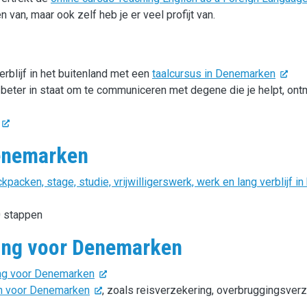
n van, maar ook zelf heb je er veel profijt van.
erblijf in het buitenland met een
taalcursus in Denemarken
e beter in staat om te communiceren met degene die je helpt, ont
Denemarken
packen, stage, studie, vrijwilligerswerk, werk en lang verblijf in
0 stappen
ring voor Denemarken
ng voor Denemarken
en voor Denemarken
, zoals reisverzekering, overbruggingsverz