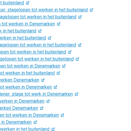
t buitenland
 stagelopen tot werken in het buitenland
gelopen tot werken in het buitenland
n tot werken in Denemarken
 in het buitenland
rken in het buitenland
elopen tot werken in het buitenland
pen tot werken in het buitenland
lopen tot werken in het buitenland
en tot werken in Denemarken
ot werken in het buitenland
 werken Denemarken
tot werken in Denemarken
lener: stage tot werk in Denemarken
 werken in Denemarken
werken Denemarken
en tot werken in Denemarken
k in Denemarken
 werken in het buitenland