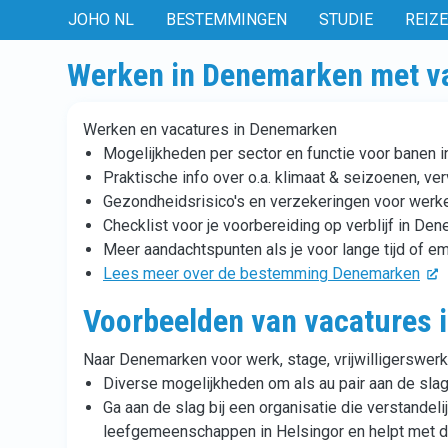
JOHO NL
BESTEMMINGEN
STUDIE
REIZ
Werken in Denemarken met v
Werken en vacatures in Denemarken
Mogelijkheden per sector en functie voor banen
Praktische info over o.a. klimaat & seizoenen, ve
Gezondheidsrisico's en verzekeringen voor werk
Checklist voor je voorbereiding op verblijf in De
Meer aandachtspunten als je voor lange tijd of e
Lees meer over de bestemming Denemarken
Voorbeelden van vacatures
Naar Denemarken voor werk, stage, vrijwilligerswerk
Diverse mogelijkheden om als au pair aan de slag
Ga aan de slag bij een organisatie die verstande
leefgemeenschappen in Helsingor en helpt met d