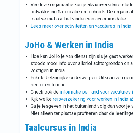
Via deze organisatie kun je als universitaire stu
ontwikkeling & educatie en techniek. De organisati
plaatse met o.a. het vinden van accommodatie
Lees meer over activiteiten en vacatures in India
JoHo & Werken in India
Hoe kan JoHo je van dienst zijn als je gaat werken 
steeds meer info over allerlei achtergronden en adm
vestigen in India.
Enkele belangrijke onderwerpen: Uitschrijven ge
sector en functie
Check ook de
informatie per land voor vacatures 
Kijk welke
reisverzekering voor werken in India
Ga je lesgeven in het buitenland volg dan voor je 
Niet alleen ter plaatse profiteren daar de leerlinge
Taalcursus in India