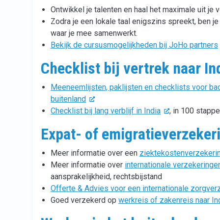
Ontwikkel je talenten en haal het maximale uit je v
Zodra je een lokale taal enigszins spreekt, ben j
waar je mee samenwerkt.
Bekijk de cursusmogelijkheden bij JoHo partners
Checklist bij vertrek naar In
Meeneemlijsten, paklijsten en checklists voor back
buitenland
Checklist bij lang verblijf in India
, in 100 stapp
Expat- of emigratieverzekeri
Meer informatie over een
ziektekostenverzekerin
Meer informatie over
internationale verzekeringe
aansprakelijkheid, rechtsbijstand
Offerte & Advies voor een internationale zorgver
Goed verzekerd op
werkreis of zakenreis naar In