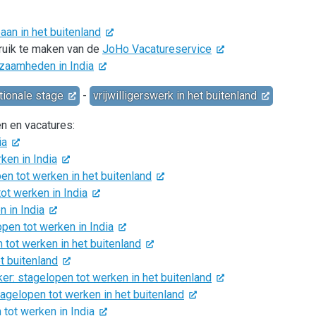
an in het buitenland
bruik te maken van de
JoHo Vacatureservice
kzaamheden in India
tionale stage
-
vrijwilligerswerk in het buitenland
en en vacatures:
ia
ken in India
n tot werken in het buitenland
ot werken in India
 in India
n tot werken in India
tot werken in het buitenland
t buitenland
 stagelopen tot werken in het buitenland
gelopen tot werken in het buitenland
tot werken in India