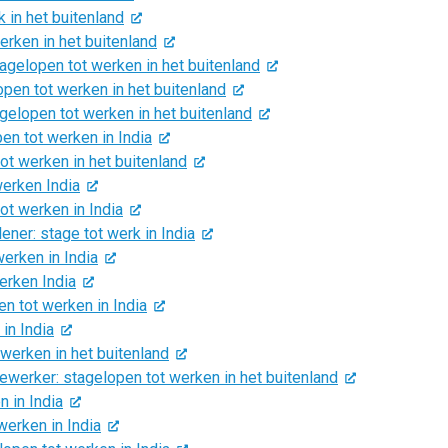
 in het buitenland
rken in het buitenland
elopen tot werken in het buitenland
pen tot werken in het buitenland
lopen tot werken in het buitenland
n tot werken in India
ot werken in het buitenland
erken India
t werken in India
ener: stage tot werk in India
erken in India
erken India
n tot werken in India
in India
 werken in het buitenland
erker: stagelopen tot werken in het buitenland
n in India
erken in India