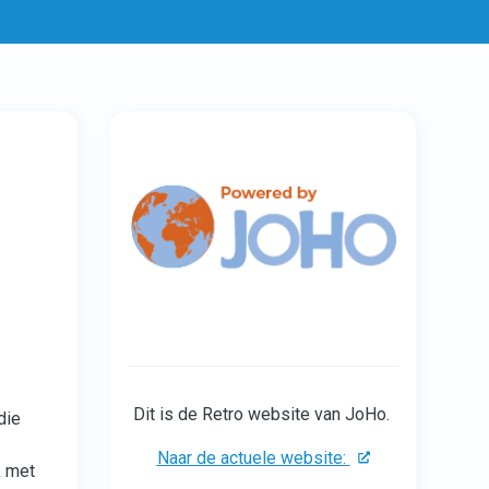
Dit is de Retro website van JoHo.
die
Naar de actuele website:
k met