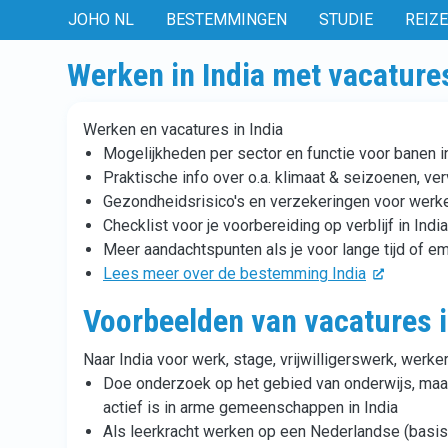
JOHO NL
BESTEMMINGEN
STUDIE
REIZ
Werken in India met vacature
Werken en vacatures in India
Mogelijkheden per sector en functie voor banen in
Praktische info over o.a. klimaat & seizoenen, ve
Gezondheidsrisico's en verzekeringen voor werke
Checklist voor je voorbereiding op verblijf in India
Meer aandachtspunten als je voor lange tijd of emi
Lees meer over de bestemming India
Voorbeelden van vacatures i
Naar India voor werk, stage, vrijwilligerswerk, werk
Doe onderzoek op het gebied van onderwijs, maa
actief is in arme gemeenschappen in India
Als leerkracht werken op een Nederlandse (basis