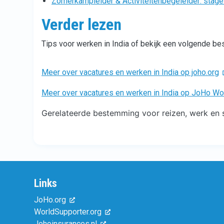
Zomerkampleider & Activiteitenbegeleider: stagel
Verder lezen
Tips voor werken in India of bekijk een volgende b
Meer over vacatures en werken in India op joho.org
Meer over vacatures en werken in India op JoHo Wo
Gerelateerde bestemming voor reizen, werk en s
Links
JoHo.org
WorldSupporter.org
Johoinsurances.nl