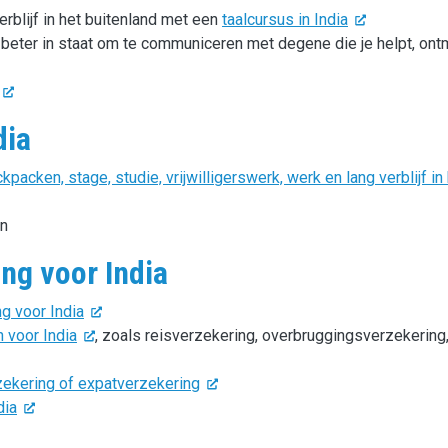
erblijf in het buitenland met een
taalcursus in India
e beter in staat om te communiceren met degene die je helpt, ont
dia
packen, stage, studie, vrijwilligerswerk, werk en lang verblijf in
en
ng voor India
g voor India
n voor India
, zoals reisverzekering, overbruggingsverzekering
zekering of expatverzekering
dia