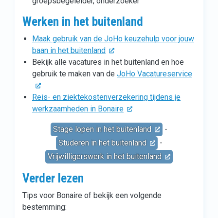
groepsbegeleider, onderzoeker
Werken in het buitenland
Maak gebruik van de JoHo keuzehulp voor jouw
baan in het buitenland
Bekijk alle vacatures in het buitenland en hoe
gebruik te maken van de
JoHo Vacatureservice
Reis- en ziektekostenverzekering tijdens je
werkzaamheden in Bonaire
Stage lopen in het buitenland
-
Studeren in het buitenland
-
Vrijwilligerswerk in het buitenland
Verder lezen
Tips voor Bonaire of bekijk een volgende
bestemming: