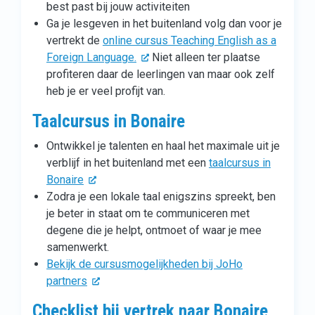
best past bij jouw activiteiten
Ga je lesgeven in het buitenland volg dan voor je
vertrekt de
online cursus Teaching English as a
Foreign Language.
Niet alleen ter plaatse
profiteren daar de leerlingen van maar ook zelf
heb je er veel profijt van.
Taalcursus in Bonaire
Ontwikkel je talenten en haal het maximale uit je
verblijf in het buitenland met een
taalcursus in
Bonaire
Zodra je een lokale taal enigszins spreekt, ben
je beter in staat om te communiceren met
degene die je helpt, ontmoet of waar je mee
samenwerkt.
Bekijk de cursusmogelijkheden bij JoHo
partners
Checklist bij vertrek naar Bonaire