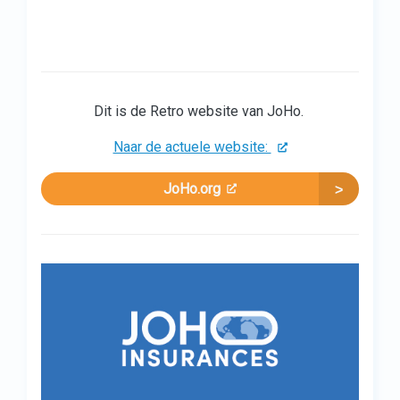
Dit is de Retro website van JoHo.
Naar de actuele website:
JoHo.org