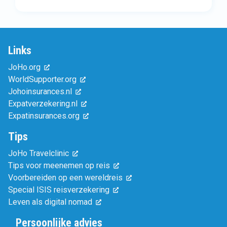
Links
JoHo.org
WorldSupporter.org
Johoinsurances.nl
Expatverzekering.nl
Expatinsurances.org
Tips
JoHo Travelclinic
Tips voor meenemen op reis
Voorbereiden op een wereldreis
Special ISIS reisverzekering
Leven als digital nomad
Persoonlijke advies