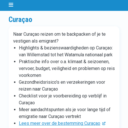
Curaçao
Naar Curaçao reizen om te backpacken of je te
vestigen als emigrant?
Highlights & bezienswaardigheden op Curaçao:
van Willemstad tot het Watamula nationaal park
Praktische info over o.a. klimaat & seizoenen,
vervoer, budget, veiligheid en problemen op reis
voorkomen
Gezondheidsrisico's en verzekeringen voor
reizen naar Curaçao
Checklist voor je voorbereiding op verblijf in
Curaçao
Meer aandachtspunten als je voor lange tijd of
emigratie naar Curaçao vertrekt
Lees meer over de bestemming Curaçao