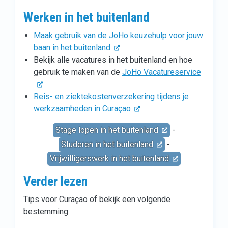
Werken in het buitenland
Maak gebruik van de JoHo keuzehulp voor jouw
baan in het buitenland
Bekijk alle vacatures in het buitenland en hoe
gebruik te maken van de
JoHo Vacatureservice
Reis- en ziektekostenverzekering tijdens je
werkzaamheden in Curaçao
Stage lopen in het buitenland
-
Studeren in het buitenland
-
Vrijwilligerswerk in het buitenland
Verder lezen
Tips voor Curaçao of bekijk een volgende
bestemming: