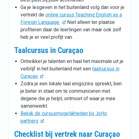
Ga je lesgeven in het buitenland volg dan voor je
vertrekt de
online cursus Teaching English as a
Foreign Language.
Niet alleen ter plaatse
profiteren daar de leerlingen van maar ook zelf
heb je er veel profijt van.
Taalcursus in Curaçao
Ontwikkel je talenten en haal het maximale uit je
verblijf in het buitenland met een
taalcursus in
Curaçao
Zodra je een lokale taal enigszins spreekt, ben
je beter in staat om te communiceren met
degene die je helpt, ontmoet of waar je mee
samenwerkt.
Bekijk de cursusmogelijkheden bij JoHo
partners
Checklist bij vertrek naar Curaçao