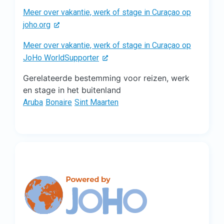
Meer over vakantie, werk of stage in Curaçao op
joho.org
Meer over vakantie, werk of stage in Curaçao op
JoHo WorldSupporter
Gerelateerde bestemming voor reizen, werk
en stage in het buitenland
Aruba
Bonaire
Sint Maarten