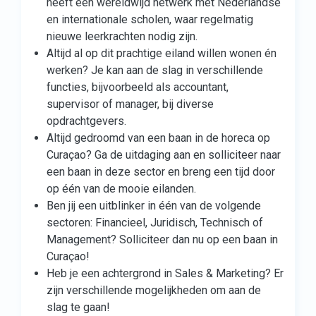
heeft een wereldwijd netwerk met Nederlandse
en internationale scholen, waar regelmatig
nieuwe leerkrachten nodig zijn.
Altijd al op dit prachtige eiland willen wonen én
werken? Je kan aan de slag in verschillende
functies, bijvoorbeeld als accountant,
supervisor of manager, bij diverse
opdrachtgevers.
Altijd gedroomd van een baan in de horeca op
Curaçao? Ga de uitdaging aan en solliciteer naar
een baan in deze sector en breng een tijd door
op één van de mooie eilanden.
Ben jij een uitblinker in één van de volgende
sectoren: Financieel, Juridisch, Technisch of
Management? Solliciteer dan nu op een baan in
Curaçao!
Heb je een achtergrond in Sales & Marketing? Er
zijn verschillende mogelijkheden om aan de
slag te gaan!