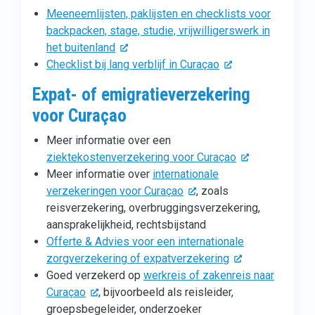
Meeneemlijsten, paklijsten en checklists voor
backpacken, stage, studie, vrijwilligerswerk in
het buitenland
Checklist bij lang verblijf in Curaçao
Expat- of emigratieverzekering
voor Curaçao
Meer informatie over een
ziektekostenverzekering voor Curaçao
Meer informatie over
internationale
verzekeringen voor Curaçao
, zoals
reisverzekering, overbruggingsverzekering,
aansprakelijkheid, rechtsbijstand
Offerte & Advies voor een internationale
zorgverzekering of expatverzekering
Goed verzekerd op
werkreis of zakenreis naar
Curaçao
, bijvoorbeeld als reisleider,
groepsbegeleider, onderzoeker