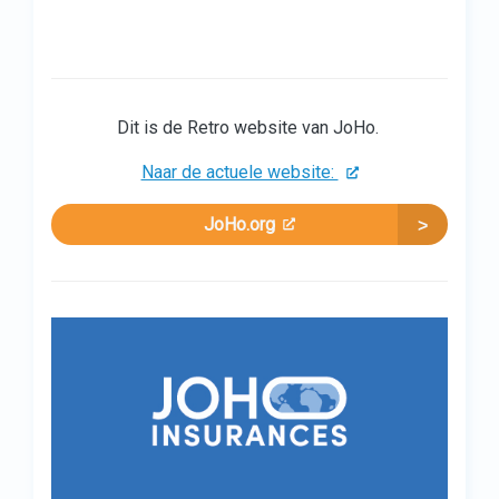
Dit is de Retro website van JoHo.
Naar de actuele website:
JoHo.org