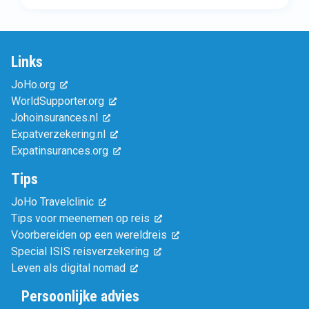
Links
JoHo.org
WorldSupporter.org
Johoinsurances.nl
Expatverzekering.nl
Expatinsurances.org
Tips
JoHo Travelclinic
Tips voor meenemen op reis
Voorbereiden op een wereldreis
Special ISIS reisverzekering
Leven als digital nomad
Persoonlijke advies