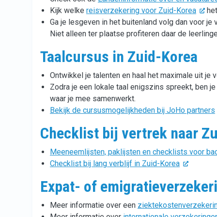
Kijk welke
reisverzekering voor Zuid-Korea
het
Ga je lesgeven in het buitenland volg dan voor je 
Niet alleen ter plaatse profiteren daar de leerlinge
Taalcursus in Zuid-Korea
Ontwikkel je talenten en haal het maximale uit je v
Zodra je een lokale taal enigszins spreekt, ben j
waar je mee samenwerkt.
Bekijk de cursusmogelijkheden bij JoHo partners
Checklist bij vertrek naar Z
Meeneemlijsten, paklijsten en checklists voor back
Checklist bij lang verblijf in Zuid-Korea
Expat- of emigratieverzeker
Meer informatie over een
ziektekostenverzekeri
Meer informatie over
internationale verzekeringe