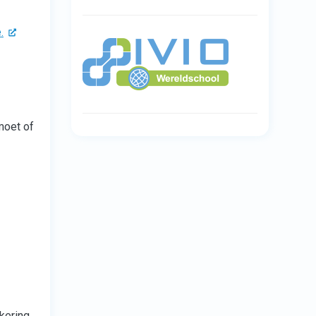
.
moet of
kering,