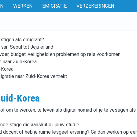
EN
WERKEN
EMIGRATIE
VERZEKERINGEN
estigen als emigrant?
van Seoul tot Jeju eiland
rvoer, budget, veiligheid en problemen op reis voorkomen
n naar Zuid-Korea
d-Korea
igratie naar Zuid-Korea vertrekt
Zuid-Korea
of om te werken, te leven als digital nomad of je te vestigen als
nde stage die aansluit bij jouw studie
d docent of heb je ruime lesgeef ervaring? Ga dan werken op ee