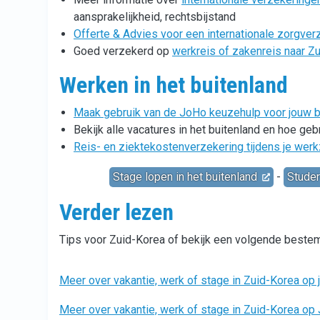
aansprakelijkheid, rechtsbijstand
Offerte & Advies voor een internationale zorgver
Goed verzekerd op
werkreis of zakenreis naar Z
Werken in het buitenland
Maak gebruik van de JoHo keuzehulp voor jouw ba
Bekijk alle vacatures in het buitenland en hoe ge
Reis- en ziektekostenverzekering tijdens je we
Stage lopen in het buitenland
-
Studer
Verder lezen
Tips voor Zuid-Korea of bekijk een volgende beste
Meer over vakantie, werk of stage in Zuid-Korea op 
Meer over vakantie, werk of stage in Zuid-Korea o