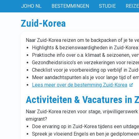
JOHO NL
BESTEMMINGEN
STUDIE
REIZ
Zuid-Korea
Naar Zuid-Korea reizen om te backpacken of je te v
Highlights & bezienswaardigheden in Zuid-Korea: 
Praktische info over o.a. klimaat & seizoenen, ve
Gezondheidsrisico's en verzekeringen voor reize
Checklist voor je voorbereiding op verblijf in Zui
Meer aandachtspunten als je voor lange tijd of em
Lees meer over de bestemming Zuid-Korea
Activiteiten & Vacatures in 
Naar Zuid-Korea reizen voor stage, vrijwilligerswerk 
emigrant?
Doe ervaring op in Zuid-Korea tijdens een uitdage
Spreek je vloeiend Engels en ben je gediplomeer