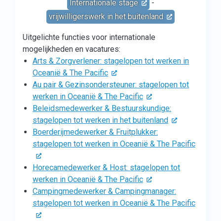
Internationale stage
-
vrijwilligerswerk in het buitenland
Uitgelichte functies voor internationale
mogelijkheden en vacatures:
Arts & Zorgverlener: stagelopen tot werken in
Oceanië & The Pacific
Au pair & Gezinsondersteuner: stagelopen tot
werken in Oceanië & The Pacific
Beleidsmedewerker & Bestuurskundige:
stagelopen tot werken in het buitenland
Boerderijmedewerker & Fruitplukker:
stagelopen tot werken in Oceanië & The Pacific
Horecamedewerker & Host: stagelopen tot
werken in Oceanië & The Pacific
Campingmedewerker & Campingmanager:
stagelopen tot werken in Oceanië & The Pacific