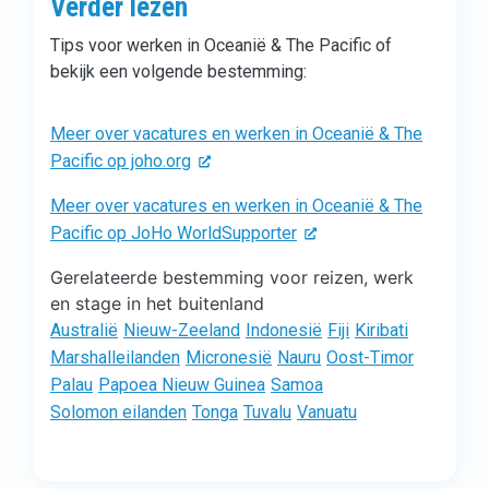
Verder lezen
Tips voor werken in Oceanië & The Pacific of
bekijk een volgende bestemming:
Meer over vacatures en werken in Oceanië & The
Pacific op joho.org
Meer over vacatures en werken in Oceanië & The
Pacific op JoHo WorldSupporter
Gerelateerde bestemming voor reizen, werk
en stage in het buitenland
Australië
Nieuw-Zeeland
Indonesië
Fiji
Kiribati
Marshalleilanden
Micronesië
Nauru
Oost-Timor
Palau
Papoea Nieuw Guinea
Samoa
Solomon eilanden
Tonga
Tuvalu
Vanuatu