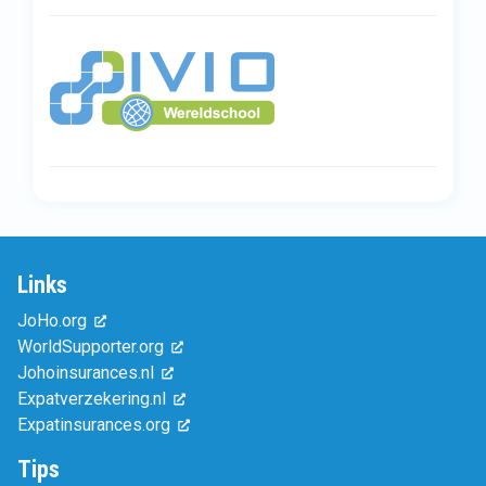
Links
JoHo.org
WorldSupporter.org
Johoinsurances.nl
Expatverzekering.nl
Expatinsurances.org
Tips