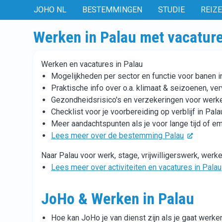
JOHO NL
BESTEMMINGEN
STUDIE
REIZ
Werken in Palau met vacatur
Werken en vacatures in Palau
Mogelijkheden per sector en functie voor banen i
Praktische info over o.a. klimaat & seizoenen, ve
Gezondheidsrisico's en verzekeringen voor werke
Checklist voor je voorbereiding op verblijf in Pala
Meer aandachtspunten als je voor lange tijd of em
Lees meer over de bestemming Palau
Naar Palau voor werk, stage, vrijwilligerswerk, werk
Lees meer over activiteiten en vacatures in Palau
JoHo & Werken in Palau
Hoe kan JoHo je van dienst zijn als je gaat werken