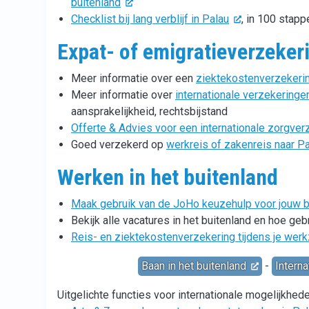
buitenland
Checklist bij lang verblijf in Palau
, in 100 stapp
Expat- of emigratieverzeker
Meer informatie over een
ziektekostenverzekerin
Meer informatie over
internationale verzekeringe
aansprakelijkheid, rechtsbijstand
Offerte & Advies voor een internationale zorgver
Goed verzekerd op
werkreis of zakenreis naar P
Werken in het buitenland
Maak gebruik van de JoHo keuzehulp voor jouw ba
Bekijk alle vacatures in het buitenland en hoe ge
Reis- en ziektekostenverzekering tijdens je wer
Baan in het buitenland
-
Interna
Uitgelichte functies voor internationale mogelijkhed