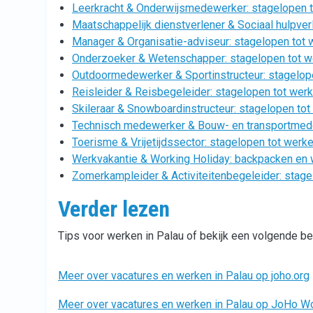
Leerkracht & Onderwijsmedewerker: stagelopen t
Maatschappelijk dienstverlener & Sociaal hulpverl
Manager & Organisatie-adviseur: stagelopen tot 
Onderzoeker & Wetenschapper: stagelopen tot w
Outdoormedewerker & Sportinstructeur: stagelope
Reisleider & Reisbegeleider: stagelopen tot werk
Skileraar & Snowboardinstructeur: stagelopen tot
Technisch medewerker & Bouw- en transportmedew
Toerisme & Vrijetijdssector: stagelopen tot werke
Werkvakantie & Working Holiday: backpacken en 
Zomerkampleider & Activiteitenbegeleider: stage
Verder lezen
Tips voor werken in Palau of bekijk een volgende b
Meer over vacatures en werken in Palau op joho.org
Meer over vacatures en werken in Palau op JoHo W