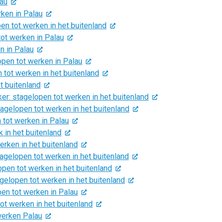
lau
ken in Palau
n tot werken in het buitenland
ot werken in Palau
n in Palau
en tot werken in Palau
tot werken in het buitenland
t buitenland
 stagelopen tot werken in het buitenland
gelopen tot werken in het buitenland
tot werken in Palau
 in het buitenland
rken in het buitenland
elopen tot werken in het buitenland
pen tot werken in het buitenland
lopen tot werken in het buitenland
n tot werken in Palau
ot werken in het buitenland
werken Palau