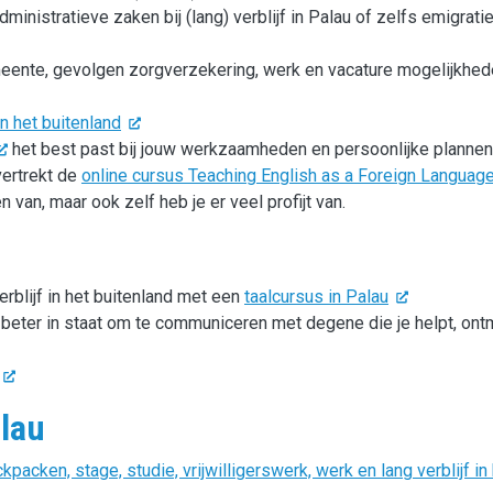
ministratieve zaken bij (lang) verblijf in Palau of zelfs emigrati
meente, gevolgen zorgverzekering, werk en vacature mogelijkhed
in het buitenland
het best past bij jouw werkzaamheden en persoonlijke plannen
vertrekt de
online cursus Teaching English as a Foreign Language
n van, maar ook zelf heb je er veel profijt van.
erblijf in het buitenland met een
taalcursus in Palau
e beter in staat om te communiceren met degene die je helpt, ont
alau
packen, stage, studie, vrijwilligerswerk, werk en lang verblijf in