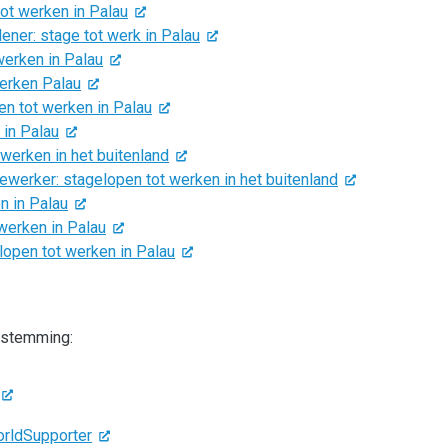
ot werken in Palau
ener: stage tot werk in Palau
werken in Palau
erken Palau
n tot werken in Palau
 in Palau
 werken in het buitenland
erker: stagelopen tot werken in het buitenland
n in Palau
werken in Palau
lopen tot werken in Palau
estemming:
orldSupporter