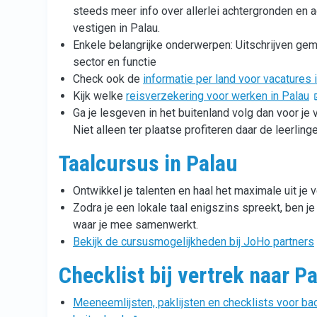
steeds meer info over allerlei achtergronden en ad
vestigen in Palau.
Enkele belangrijke onderwerpen: Uitschrijven ge
sector en functie
Check ook de
informatie per land voor vacatures 
Kijk welke
reisverzekering voor werken in Palau
Ga je lesgeven in het buitenland volg dan voor je 
Niet alleen ter plaatse profiteren daar de leerlinge
Taalcursus in Palau
Ontwikkel je talenten en haal het maximale uit je v
Zodra je een lokale taal enigszins spreekt, ben j
waar je mee samenwerkt.
Bekijk de cursusmogelijkheden bij JoHo partners
Checklist bij vertrek naar P
Meeneemlijsten, paklijsten en checklists voor back